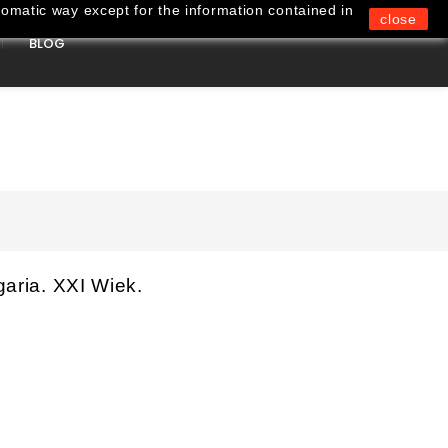
omatic way except for the information contained in
close
BLOG
0
garia. XXI Wiek.