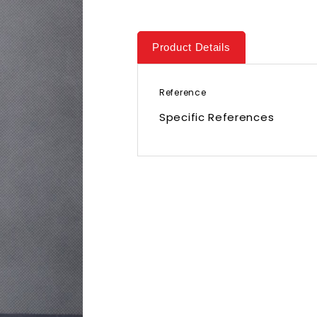
Product Details
Reference
Specific References