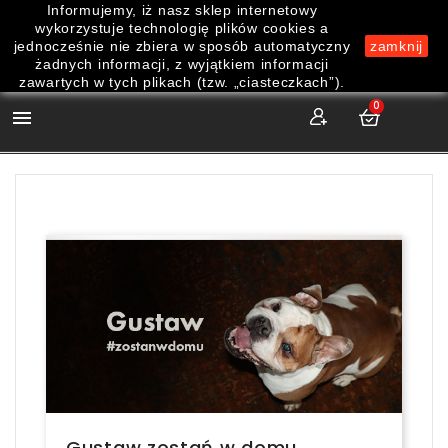
Informujemy, iż nasz sklep internetowy
wykorzystuje technologię plików cookies a
jednocześnie nie zbiera w sposób automatyczny
zamknij
żadnych informacji, z wyjątkiem informacji
zawartych w tych plikach (tzw. „ciasteczkach”).
0

Gustaw zostań w domu