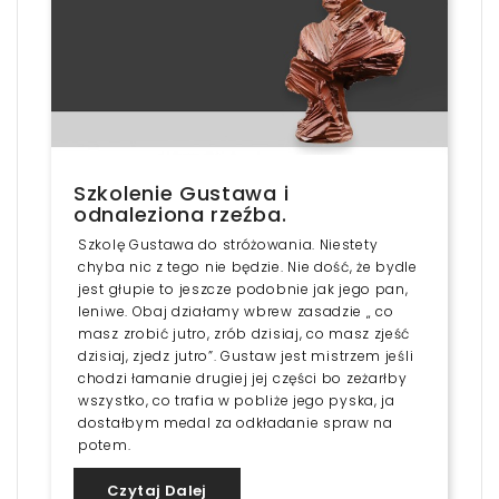
Szkolenie Gustawa i
odnaleziona rzeźba.
Szkolę Gustawa do stróżowania. Niestety
chyba nic z tego nie będzie. Nie dość, że bydle
jest głupie to jeszcze podobnie jak jego pan,
leniwe. Obaj działamy wbrew zasadzie „ co
masz zrobić jutro, zrób dzisiaj, co masz zjeść
dzisiaj, zjedz jutro”. Gustaw jest mistrzem jeśli
chodzi łamanie drugiej jej części bo zeżarłby
wszystko, co trafia w pobliże jego pyska, ja
dostałbym medal za odkładanie spraw na
potem.
Czytaj Dalej