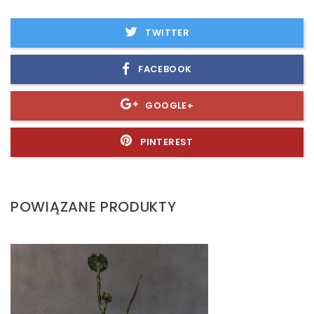
TWITTER
FACEBOOK
GOOGLE+
PINTEREST
POWIĄZANE PRODUKTY