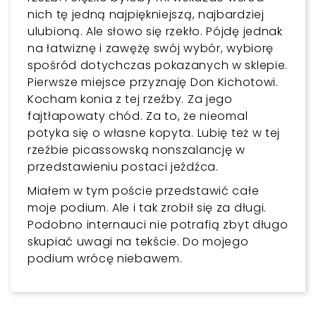
nich tę jedną najpiękniejszą, najbardziej
ulubioną. Ale słowo się rzekło. Pójdę jednak
na łatwiznę i zawężę swój wybór, wybiorę
spośród dotychczas pokazanych w sklepie.
Pierwsze miejsce przyznaję Don Kichotowi.
Kocham konia z tej rzeźby. Za jego
fajtłapowaty chód. Za to, że nieomal
potyka się o własne kopyta. Lubię też w tej
rzeźbie picassowską nonszalancję w
przedstawieniu postaci jeźdźca.
Miałem w tym poście przedstawić całe
moje podium. Ale i tak zrobił się za długi.
Podobno internauci nie potrafią zbyt długo
skupiać uwagi na tekście. Do mojego
podium wrócę niebawem.