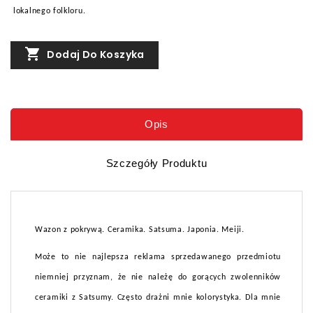
lokalnego folkloru.

Dodaj Do Koszyka
Opis
Szczegóły Produktu
Wazon z pokrywą. Ceramika. Satsuma. Japonia. Meiji.
Może to nie najlepsza reklama sprzedawanego przedmiotu
niemniej przyznam, że nie należę do gorących zwolenników
ceramiki z Satsumy. Często drażni mnie kolorystyka. Dla mnie