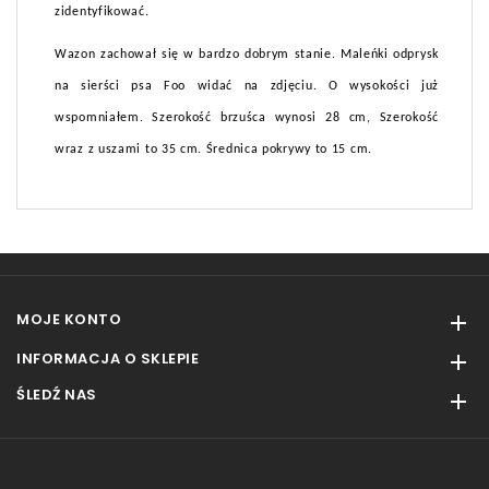
zidentyfikować.
Wazon zachował się w bardzo dobrym stanie. Maleńki odprysk
na sierści psa Foo widać na zdjęciu. O wysokości już
wspomniałem. Szerokość brzuśca wynosi 28 cm, Szerokość
wraz z uszami to 35 cm. Średnica pokrywy to 15 cm.
MOJE KONTO

INFORMACJA O SKLEPIE

ŚLEDŹ NAS
