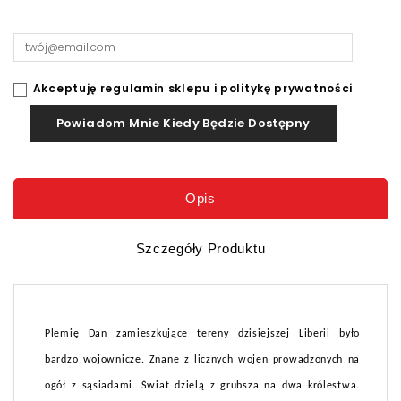
Akceptuję regulamin sklepu i politykę prywatności
Powiadom Mnie Kiedy Będzie Dostępny
Opis
Szczegóły Produktu
Plemię Dan zamieszkujące tereny dzisiejszej Liberii było
bardzo wojownicze. Znane z licznych wojen prowadzonych na
ogół z sąsiadami. Świat dzielą z grubsza na dwa królestwa.