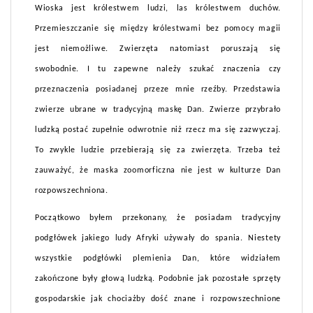
Wioska jest królestwem ludzi, las królestwem duchów.
Przemieszczanie się między królestwami bez pomocy magii
jest niemożliwe. Zwierzęta natomiast poruszają się
swobodnie. I tu zapewne należy szukać znaczenia czy
przeznaczenia posiadanej przeze mnie rzeźby. Przedstawia
zwierze ubrane w tradycyjną maskę Dan. Zwierze przybrało
ludzką postać zupełnie odwrotnie niż rzecz ma się zazwyczaj.
To zwykle ludzie przebierają się za zwierzęta. Trzeba też
zauważyć, że maska zoomorficzna nie jest w kulturze Dan
rozpowszechniona.
Początkowo byłem przekonany, że posiadam tradycyjny
podgłówek jakiego ludy Afryki używały do spania. Niestety
wszystkie podgłówki plemienia Dan, które widziałem
zakończone były głową ludzką. Podobnie jak pozostałe sprzęty
gospodarskie jak chociażby dość znane i rozpowszechnione