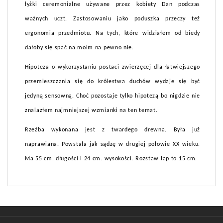
łyżki ceremonialne używane przez kobiety Dan podczas
ważnych uczt. Zastosowaniu jako poduszka przeczy też
ergonomia przedmiotu. Na tych, które widziałem od biedy
dałoby się spać na moim na pewno nie.
Hipoteza o wykorzystaniu postaci zwierzęcej dla łatwiejszego
przemieszczania się do królestwa duchów wydaje się być
jedyną sensowną. Choć pozostaje tylko hipotezą bo nigdzie nie
znalazłem najmniejszej wzmianki na ten temat.
Rzeźba wykonana jest z twardego drewna. Była już
naprawiana. Powstała jak sądzę w drugiej połowie XX wieku.
Ma 55 cm. długości i 24 cm. wysokości. Rozstaw łap to 15 cm.