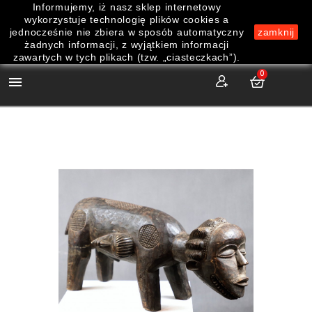
Informujemy, iż nasz sklep internetowy
wykorzystuje technologię plików cookies a
jednocześnie nie zbiera w sposób automatyczny
zamknij
żadnych informacji, z wyjątkiem informacji
zawartych w tych plikach (tzw. „ciasteczkach”).
0
