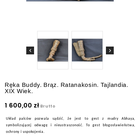
Ręka Buddy. Brąz. Ratanakosin. Tajlandia.
XIX Wiek.
1 600,00 zł
Brutto
Układ palców pozwala sądzić, że jest to gest z mudry Abhaya,
symbolizującej odwagę i nieustraszoność. To gest błogosławieństwa,
ochrony i uspokojenia.