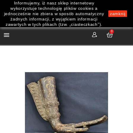
Informujemy, iż nasz sklep internetowy
wykorzystuje technologię plików cookies a
jednocześnie nie zbiera w sposób automatyczny
zamknij
żadnych informacji, z wyjątkiem informacji
zawartych w tych plikach (tzw. „ciasteczkach”).
0
