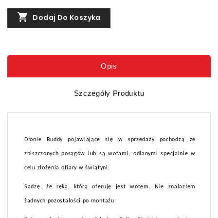

Dodaj Do Koszyka
Opis
Szczegóły Produktu
Dłonie Buddy pojawiające się w sprzedaży pochodzą ze
zniszczonych posągów lub są wotami, odlanymi specjalnie w
celu złożenia ofiary w świątyni.
Sądzę, że ręka, którą oferuję jest wotem. Nie znalazłem
żadnych pozostałości po montażu.