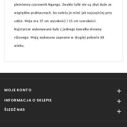
plemienny czarownik Nganga. Zwykle lalki nie są zbyt duże ze
względów praktycznych, bo należy je mieć jak najczęściej przy
sobie. Moja ma 37 cm wysokości i 15 cm szerokości.
Najstarsze wykonywane były z jednego kawałka drewna
różanego. Moją wykonano zapewne w drugiej połowie XX
wieku.
MOJE KONTO

INFORMACJA O SKLEPIE

ŚLEDŹ NAS
