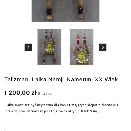
Talizman. Lalka Namji. Kamerun. XX Wiek.
1 200,00 zł
Brutto
Lalka może też być użyteczna dla kobiet mających kłopot z płodnością i
prawdę powiedziawszy jest to główny atrybut lalek Namji.