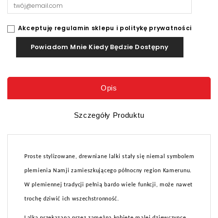
Akceptuję regulamin sklepu i politykę prywatności
Powiadom Mnie Kiedy Będzie Dostępny
Opis
Szczegóły Produktu
Proste stylizowane, drewniane lalki stały się niemal symbolem
plemienia Namji zamieszkującego północny region Kamerunu.
W plemiennej tradycji pełnią bardo wiele funkcji, może nawet
trochę dziwić ich wszechstronność.