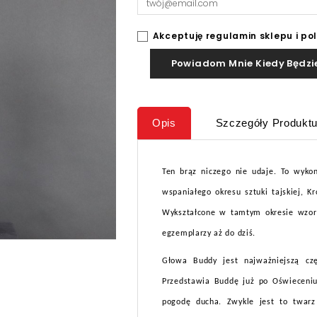
Akceptuję regulamin sklepu i po
Powiadom Mnie Kiedy Będzi
Opis
Szczegóły Produkt
Ten brąz niczego nie udaje. To wyko
wspaniałego okresu sztuki tajskiej, K
Wykształcone w tamtym okresie wzor
egzemplarzy aż do dziś.
Głowa Buddy jest najważniejszą czę
Przedstawia Buddę już po Oświeceniu
pogodę ducha. Zwykle jest to twarz