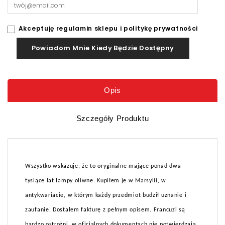
Akceptuję regulamin sklepu i politykę prywatności
Powiadom Mnie Kiedy Będzie Dostępny
Opis
Szczegóły Produktu
Wszystko wskazuje, że to oryginalne mające ponad dwa
tysiące lat lampy oliwne. Kupiłem je w Marsylii, w
antykwariacie, w którym każdy przedmiot budził uznanie i
zaufanie. Dostałem fakturę z pełnym opisem. Francuzi są
bardzo ostrożni, w oficjalnych dokumentach nie potwierdzają