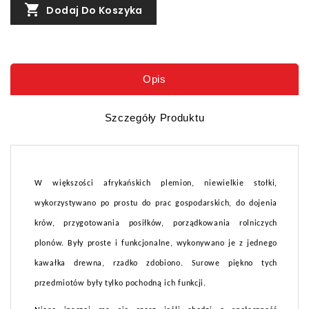

Dodaj Do Koszyka
Opis
Szczegóły Produktu
W większości afrykańskich plemion, niewielkie stołki,
wykorzystywano po prostu do prac gospodarskich, do dojenia
krów, przygotowania posiłków, porządkowania rolniczych
plonów. Były proste i funkcjonalne, wykonywano je z jednego
kawałka drewna, rzadko zdobiono. Surowe piękno tych
przedmiotów były tylko pochodną ich funkcji.