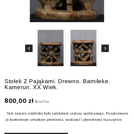
Stołek Z Pająkami. Drewno. Bamileke.
Kamerun. XX Wiek.
800,00 zł
Brutto
Tam zawsze siedzisko było symbolem statusu społecznego. Przypisywano
je konkretnym członkom plemienia, wodzowi i plemiennej starszyźnie.