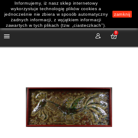
Informujemy, iż nasz sklep internetowy
wykorzystuje technologię plików cookies a
jednocześnie nie zbiera w sposób automatyczny
zamknij
żadnych informacji, z wyjątkiem informacji
zawartych w tych plikach (tzw. „ciasteczkach”).
0
