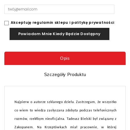
Akceptuję regulamin sklepu i politykę prywatności
Powiadom Mnie Kiedy Będzie Dostępny
Opis
Szczegóły Produktu
Najpierw o autorze szklanego dzieła. Zastrzegam, że wszystko
co wiem to wiedza zasłyszana zdobyta podczas telefonicznych
rozmów, rzekłbym nieoficjalna. Tadeusz Bielski był związany z
Zakopanem. Na Krzeptówkach miał pracownie, w której