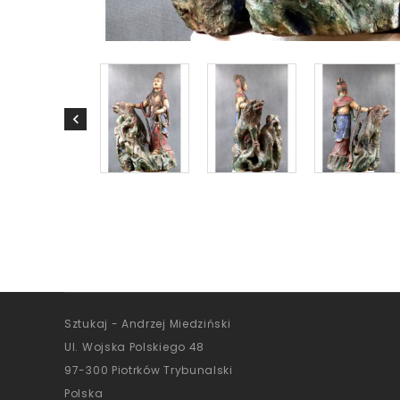
Sztukaj - Andrzej Miedziński
Ul. Wojska Polskiego 48
97-300 Piotrków Trybunalski
Polska