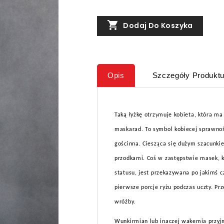

Dodaj Do Koszyka
Opis
Szczegóły Produkt
Taką łyżkę otrzymuje kobieta, która ma
maskarad. To symbol kobiecej sprawnoś
gościnna. Ciesząca się dużym szacunki
przodkami. Coś w zastępstwie masek, k
statusu, jest przekazywana po jakimś c
pierwsze porcje ryżu podczas uczty. Prz
wróżby.
Wunkirmian lub inaczej wakemia przyj