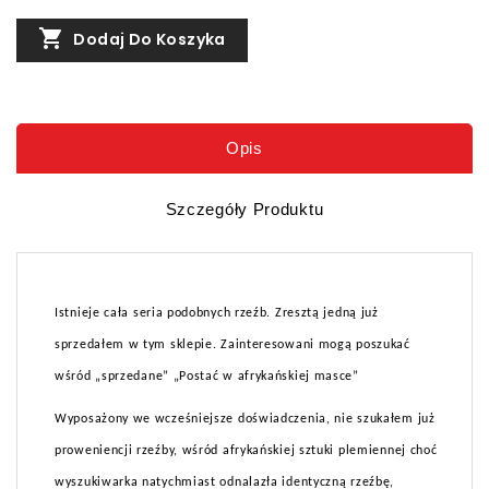

Dodaj Do Koszyka
Opis
Szczegóły Produktu
Istnieje cała seria podobnych rzeźb. Zresztą jedną już
sprzedałem w tym sklepie. Zainteresowani mogą poszukać
wśród „sprzedane” „Postać w afrykańskiej masce”
Wyposażony we wcześniejsze doświadczenia, nie szukałem już
proweniencji rzeźby, wśród afrykańskiej sztuki plemiennej choć
wyszukiwarka natychmiast odnalazła identyczną rzeźbę,