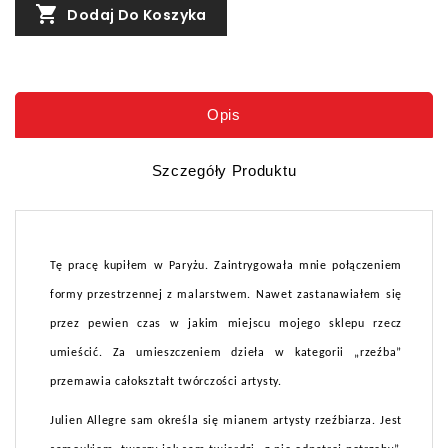

Dodaj Do Koszyka
Opis
Szczegóły Produktu
Tę pracę kupiłem w Paryżu. Zaintrygowała mnie połączeniem
formy przestrzennej z malarstwem. Nawet zastanawiałem się
przez pewien czas w jakim miejscu mojego sklepu rzecz
umieścić. Za umieszczeniem dzieła w kategorii „rzeźba”
przemawia całokształt twórczości artysty.
Julien Allegre sam określa się mianem artysty rzeźbiarza. Jest