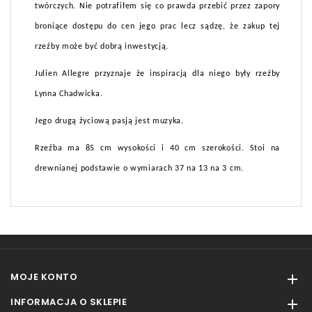
twórczych. Nie potrafiłem się co prawda przebić przez zapory
broniące dostępu do cen jego prac lecz sądzę, że zakup tej
rzeźby może być dobrą inwestycją.
Julien Allegre przyznaje że inspiracją dla niego były rzeźby
Lynna Chadwicka.
Jego drugą życiową pasją jest muzyka.
Rzeźba ma 85 cm wysokości i 40 cm szerokości. Stoi na
drewnianej podstawie o wymiarach 37 na 13 na 3 cm.
MOJE KONTO

INFORMACJA O SKLEPIE
