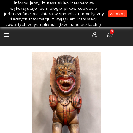
Informujemy, iż nasz sklep internetowy
wykorzystuje technologię plików cookies a
jednocześnie nie zbiera w sposób automatyczny
zamknij
żadnych informacji, z wyjątkiem informacji
zawartych w tych plikach (tzw. „ciasteczkach”).
0
