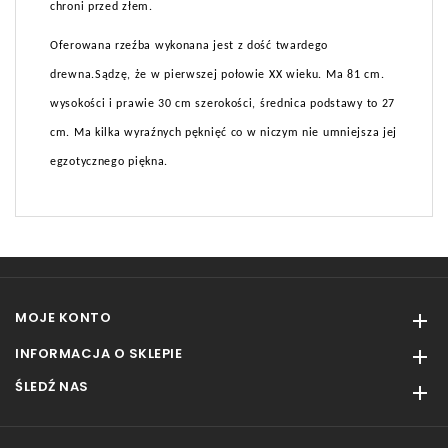
chroni przed złem.
Oferowana rzeźba wykonana jest z dość twardego
drewna.Sądzę, że w pierwszej połowie XX wieku. Ma 81 cm.
wysokości i prawie 30 cm szerokości, średnica podstawy to 27
cm. Ma kilka wyraźnych pęknięć co w niczym nie umniejsza jej
egzotycznego piękna.
MOJE KONTO

INFORMACJA O SKLEPIE

ŚLEDŹ NAS
