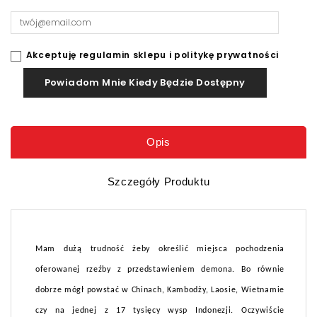
Akceptuję regulamin sklepu i politykę prywatności
Powiadom Mnie Kiedy Będzie Dostępny
Opis
Szczegóły Produktu
Mam dużą trudność żeby określić miejsca pochodzenia
oferowanej rzeźby z przedstawieniem demona. Bo równie
dobrze mógł powstać w Chinach, Kambodży, Laosie, Wietnamie
czy na jednej z 17 tysięcy wysp Indonezji. Oczywiście