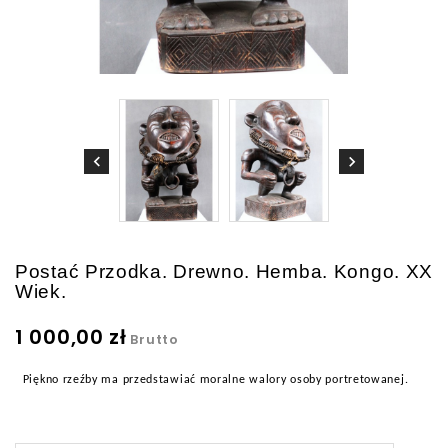
Postać Przodka. Drewno. Hemba. Kongo. XX
Wiek.
1 000,00 zł
Brutto
Piękno rzeźby ma przedstawiać moralne walory osoby portretowanej.