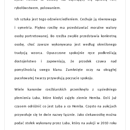
rybołówstwem, polowaniem.
Ich sztuka jest tego odzwierciedleniem. Cechuje ją równowaga
i symetria. Piękno rzeźby ma przedstawiać moralne walory
osoby portretowanej. Bo rzeźba zwykle przedstawia konkretną
osobę, choć zawsze wykonywana jest według określonego
tradycją wzorca. Opuszczone spokojnie ręce podkreślają
dostojeństwo i zapewniają, że przodek czuwa nad
pomyślnością swego klanu. Zamknięte oczy na okrągłej
pucołowatej twarzy przywołują poczucie spokoju.
Wiele kanonów rzeźbiarskich przeniknęło z sąsiedniego
plemienia Luba, które kiedyś zajęło ziemie Hemba. Dziś już
czasem odróżnić co jest Luba a co Hemba. Często na aukcjach
przywołuje się te dwie nazwy łącznie. Jako ciekawostkę można
podać stołek wykonany przez Luba, który na aukcji w 2010 roku