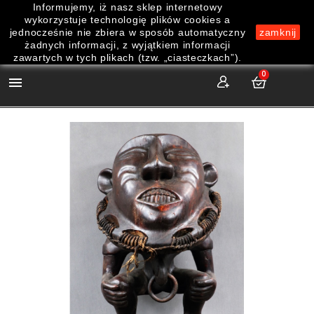
Informujemy, iż nasz sklep internetowy
wykorzystuje technologię plików cookies a
jednocześnie nie zbiera w sposób automatyczny
zamknij
żadnych informacji, z wyjątkiem informacji
zawartych w tych plikach (tzw. „ciasteczkach”).
0
