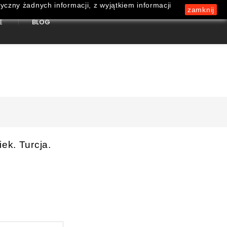
yczny żadnych informacji, z wyjątkiem informacji
zamknij
E
BLOG
0
ek. Turcja.