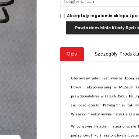
Akceptuję regulamin sklepu i po
Powiadom Mnie Kiedy Będzi
Opis
Szczegóły Produkt
Oferowany jeleń jest wierną kopią r
Hoyuk i eksponowanej w Muzeum Cywi
prawdopodobnie w latach 1500- 1800 p
się dość często. Przynajmniej tak m
Wieńczył miedzy innymi hetyckie sztan
W państwie hetyckim istniało wielu
pielęgnował kult regionalnych bós