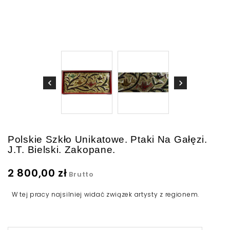
Polskie Szkło Unikatowe. Ptaki Na Gałęzi.
J.T. Bielski. Zakopane.
2 800,00 zł
Brutto
W tej pracy najsilniej widać związek artysty z regionem.