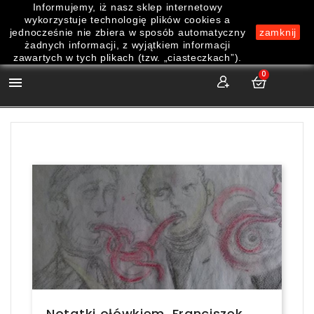
Informujemy, iż nasz sklep internetowy
wykorzystuje technologię plików cookies a
jednocześnie nie zbiera w sposób automatyczny
zamknij
żadnych informacji, z wyjątkiem informacji
zawartych w tych plikach (tzw. „ciasteczkach”).
0

Notatki ołówkiem. Franciszek