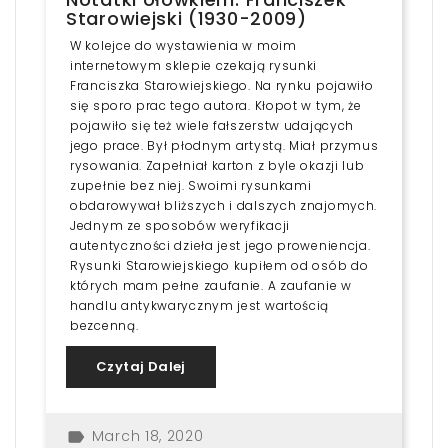
Starowiejski (1930-2009)
W kolejce do wystawienia w moim
internetowym sklepie czekają rysunki
Franciszka Starowiejskiego. Na rynku pojawiło
się sporo prac tego autora. Kłopot w tym, że
pojawiło się też wiele fałszerstw udających
jego prace. Był płodnym artystą. Miał przymus
rysowania. Zapełniał karton z byle okazji lub
zupełnie bez niej. Swoimi rysunkami
obdarowywał bliższych i dalszych znajomych.
Jednym ze sposobów weryfikacji
autentyczności dzieła jest jego proweniencja.
Rysunki Starowiejskiego kupiłem od osób do
których mam pełne zaufanie. A zaufanie w
handlu antykwarycznym jest wartością
bezcenną.
Czytaj Dalej
March 18, 2020
label