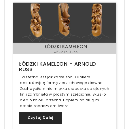
ŁÓDZKI KAMELEON - ARNOLD
RUSS
Ta rzeźba jest jak kameleon. Kupiłem
abstrakcyjną formę z orzechowego drewna.
Zachwyciła mnie miękka arabeska splątanych
linii zamknięta w prostym sześcianie. Skusiło
ciepło koloru orzecha. Dopiero po długim
czasie zobaczyłem twarz.
Czytaj Dalej