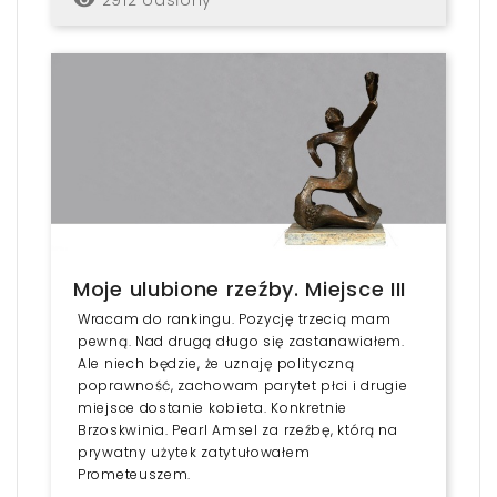
remove_red_eye
Moje ulubione rzeźby. Miejsce III
Wracam do rankingu. Pozycję trzecią mam
pewną. Nad drugą długo się zastanawiałem.
Ale niech będzie, że uznaję polityczną
poprawność, zachowam parytet płci i drugie
miejsce dostanie kobieta. Konkretnie
Brzoskwinia. Pearl Amsel za rzeźbę, którą na
prywatny użytek zatytułowałem
Prometeuszem.