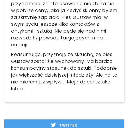
przynajmniej zainteresowanie nie zbliża się
w pobliże ceny, jaką ja kiedyś skłonny byłem
za skrzynię zapłacić. Pies Gustaw miał w
swym życiu jeszcze kilka kontaktów z
antykami i sztuką. Nie będę się nad nimi
rozwodził z powodu targających mną
emocji.
Reasumując, przyznaję ze skruchą, że pies
Gustaw został źle wychowany. Ma bardzo
konsumpcyjny stosunek do sztuki. Podobnie
jak większość dzisiejszej młodzieży. Ale na to
nie miałem już wpływu. Moje dzieci sztukę
lubią.
TWITTER