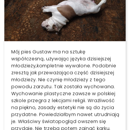
Mój pies Gustaw ma na sztukę
współczesną, używając języka dzisiejszej
młodzieży,kompletnie wywalone. Podobnie
zresztą jak przeważająca część dzisiejszej
młodzieży. Nie czynię młodzieży z tego
powodu zarzutu. Tak została wychowana.
Wychowanie plastyczne zawsze w polskiej
szkole przegra z lekcjami religii. Wrażliwość
na piękno, zasady estetyki nie są do życia
przydatne. Powiedziałbym nawet utrudniają
je. Właściwy światopogląd owszem się
przydaje. Nie trzeba potem zginać karku.