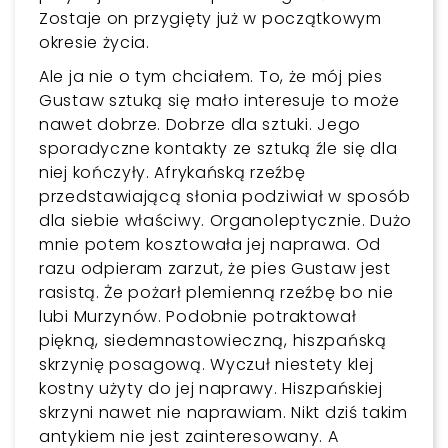
Zostaje on przygięty już w początkowym
okresie życia.
Ale ja nie o tym chciałem. To, że mój pies
Gustaw sztuką się mało interesuje to może
nawet dobrze. Dobrze dla sztuki. Jego
sporadyczne kontakty ze sztuką źle się dla
niej kończyły. Afrykańską rzeźbę
przedstawiającą słonia podziwiał w sposób
dla siebie właściwy. Organoleptycznie. Dużo
mnie potem kosztowała jej naprawa. Od
razu odpieram zarzut, że pies Gustaw jest
rasistą. Że pożarł plemienną rzeźbę bo nie
lubi Murzynów. Podobnie potraktował
piękną, siedemnastowieczną, hiszpańską
skrzynię posagową. Wyczuł niestety klej
kostny użyty do jej naprawy. Hiszpańskiej
skrzyni nawet nie naprawiam. Nikt dziś takim
antykiem nie jest zainteresowany. A