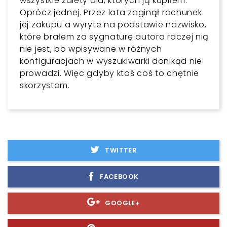
wszystkie zalety dla, których ją kupiłem.
Oprócz jednej. Przez lata zaginął rachunek
jej zakupu a wyryte na podstawie nazwisko,
które brałem za sygnaturę autora raczej nią
nie jest, bo wpisywane w różnych
konfiguracjach w wyszukiwarki donikąd nie
prowadzi. Więc gdyby ktoś coś to chętnie
skorzystam.
TWITTER
FACEBOOK
GOOGLE+