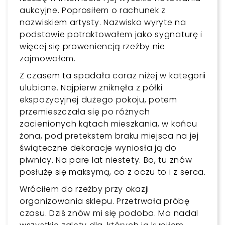
aukcyjne. Poprosiłem o rachunek z
nazwiskiem artysty. Nazwisko wyryte na
podstawie potraktowałem jako sygnaturę i
więcej się proweniencją rzeźby nie
zajmowałem.
Z czasem ta spadała coraz niżej w kategorii
ulubione. Najpierw zniknęła z półki
ekspozycyjnej dużego pokoju, potem
przemieszczała się po różnych
zacienionych kątach mieszkania, w końcu
żona, pod pretekstem braku miejsca na jej
świąteczne dekoracje wyniosła ją do
piwnicy. Na parę lat niestety. Bo, tu znów
posłużę się maksymą, co z oczu to i z serca.
Wróciłem do rzeźby przy okazji
organizowania sklepu. Przetrwała próbę
czasu. Dziś znów mi się podoba. Ma nadal