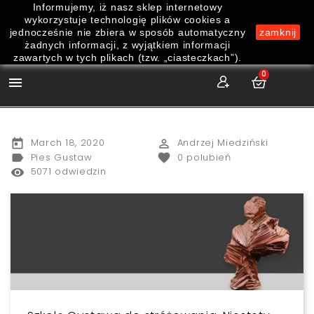
Informujemy, iż nasz sklep internetowy
wykorzystuje technologię plików cookies a
jednocześnie nie zbiera w sposób automatyczny
zamknij
żadnych informacji, z wyjątkiem informacji
zawartych w tych plikach (tzw. „ciasteczkach”).
0

March 18, 2020
Andrzej Miedziński
today
perm_identity
Pies Gustaw
0
polubień
label
favorite
5071 odwiedzin
remove_red_eye