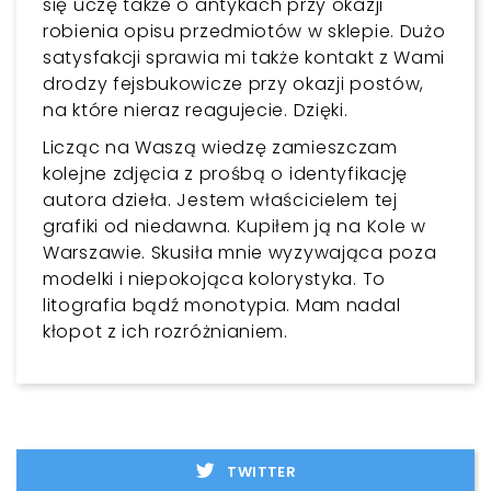
się uczę także o antykach przy okazji
robienia opisu przedmiotów w sklepie. Dużo
satysfakcji sprawia mi także kontakt z Wami
drodzy fejsbukowicze przy okazji postów,
na które nieraz reagujecie. Dzięki.
Licząc na Waszą wiedzę zamieszczam
kolejne zdjęcia z prośbą o identyfikację
autora dzieła. Jestem właścicielem tej
grafiki od niedawna. Kupiłem ją na Kole w
Warszawie. Skusiła mnie wyzywająca poza
modelki i niepokojąca kolorystyka. To
litografia bądź monotypia. Mam nadal
kłopot z ich rozróżnianiem.
TWITTER